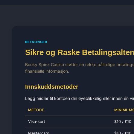
BETALINGER
Sikre og Raske Betalingsalter
Booky Spinz Casino støtter en rekke pålitelige betaling
finansielle informasjon.
Innskuddsmetoder
Legg midler til kontoen din øyeblikkelig eller innen én 
METODE
MINIMUM
Visa-kort
$10 / £10
Mastercard
$10 / £10