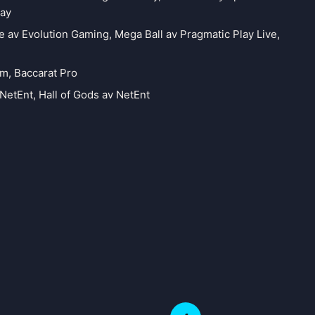
lay
e av Evolution Gaming, Mega Ball av Pragmatic Play Live,
em, Baccarat Pro
NetEnt, Hall of Gods av NetEnt