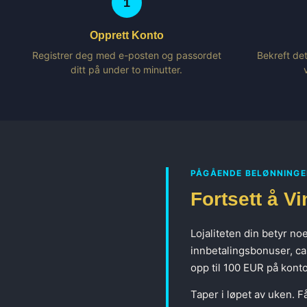
1
Opprett Konto
Registrer deg med e-posten og passordet
Bekreft de
ditt på under to minutter.
PÅGÅENDE BELØNNINGE
Fortsett å V
Lojaliteten din betyr n
innbetalingsbonuser, ca
opp til 100 EUR på kont
Taper i løpet av uken. F