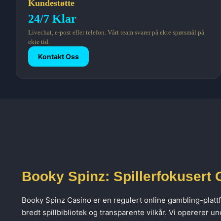
Kundestøtte
24/7 Klar
Livechat, e-post eller telefon. Vårt team svarer på ekte spørsmål på
ekte tid.
Kontakt Oss
Booky Spinz: Spillerfokusert
Booky Spinz Casino er en regulert online gambling-plattfo
bredt spillbibliotek og transparente vilkår. Vi opererer 