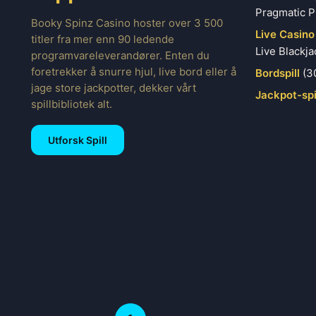
Pragmatic P
Booky Spinz Casino hoster over 3 500
Live Casino
titler fra mer enn 90 ledende
Live Blackj
programvareleverandører. Enten du
foretrekker å snurre hjul, live bord eller å
Bordspill
(30
jage store jackpotter, dekker vårt
Jackpot-spi
spillbibliotek alt.
Utforsk Spill