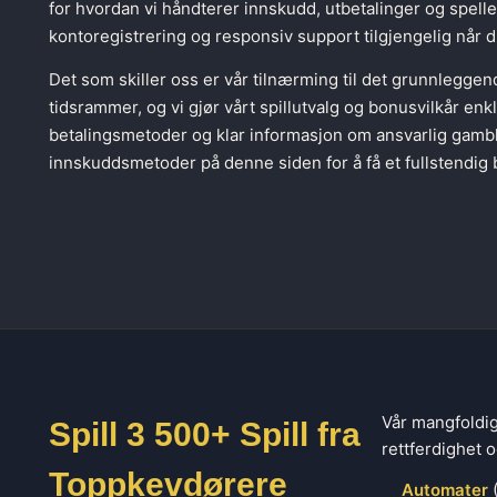
for hvordan vi håndterer innskudd, utbetalinger og spelle
kontoregistrering og responsiv support tilgjengelig når d
Det som skiller oss er vår tilnærming til det grunnleggend
tidsrammer, og vi gjør vårt spillutvalg og bonusvilkår enkl
betalingsmetoder og klar informasjon om ansvarlig gambli
innskuddsmetoder på denne siden for å få et fullstendig 
Vår mangfoldige
Spill 3 500+ Spill fra
rettferdighet o
Toppkevdørere
Automater
(