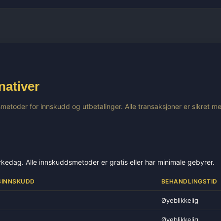
nativer
smetoder for innskudd og utbetalinger. Alle transaksjoner er sikret m
virkedag. Alle innskuddsmetoder er gratis eller har minimale gebyrer.
SINNSKUDD
BEHANDLINGSTID
Øyeblikkelig
Øyeblikkelig