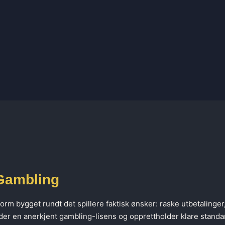
 Gambling
rm bygget rundt det spillere faktisk ønsker: raske utbetalinger,
under en anerkjent gambling-lisens og opprettholder klare standa