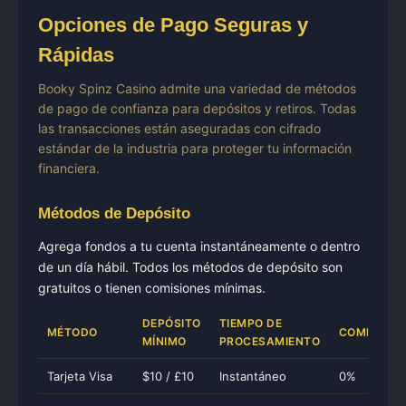
Opciones de Pago Seguras y
Rápidas
Booky Spinz Casino admite una variedad de métodos
de pago de confianza para depósitos y retiros. Todas
las transacciones están aseguradas con cifrado
estándar de la industria para proteger tu información
financiera.
Métodos de Depósito
Agrega fondos a tu cuenta instantáneamente o dentro
de un día hábil. Todos los métodos de depósito son
gratuitos o tienen comisiones mínimas.
DEPÓSITO
TIEMPO DE
MÉTODO
COMISIÓN
MÍNIMO
PROCESAMIENTO
Tarjeta Visa
$10 / £10
Instantáneo
0%