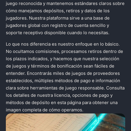
juego reconocida y mantenemos estándares claros sobre
cómo manejamos depósitos, retiros y datos de los
jugadores. Nuestra plataforma sirve a una base de
jugadores global con registro de cuenta sencillo y
soporte receptivo disponible cuando lo necesitas.
Lo que nos diferencia es nuestro enfoque en lo básico.
No ocultamos comisiones, procesamos retiros dentro de
los plazos indicados, y hacemos que nuestra selección
de juegos y términos de bonificación sean fáciles de
entender. Encontrarás miles de juegos de proveedores
establecidos, múltiples métodos de pago e información
clara sobre herramientas de juego responsable. Consulta
los detalles de nuestra licencia, opciones de pago y
métodos de depósito en esta página para obtener una
imagen completa de cómo operamos.