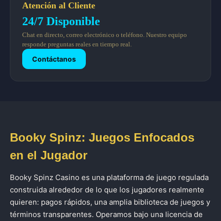
Atención al Cliente
24/7 Disponible
Chat en directo, correo electrónico o teléfono. Nuestro equipo
responde preguntas reales en tiempo real.
Contáctanos
Booky Spinz: Juegos Enfocados
en el Jugador
Booky Spinz Casino es una plataforma de juego regulada
construida alrededor de lo que los jugadores realmente
quieren: pagos rápidos, una amplia biblioteca de juegos y
términos transparentes. Operamos bajo una licencia de