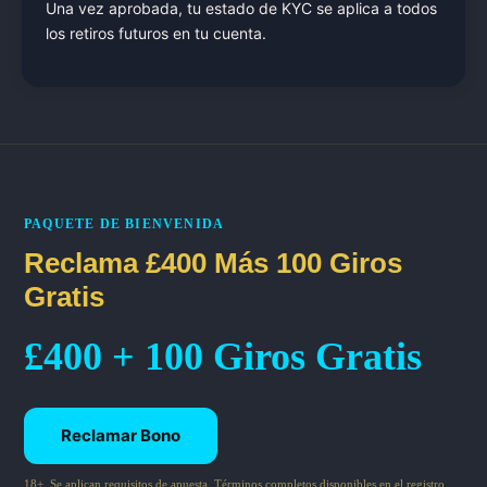
Una vez aprobada, tu estado de KYC se aplica a todos
los retiros futuros en tu cuenta.
PAQUETE DE BIENVENIDA
Reclama £400 Más 100 Giros
Gratis
£400 + 100 Giros Gratis
Reclamar Bono
18+. Se aplican requisitos de apuesta. Términos completos disponibles en el registro.