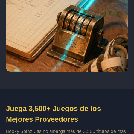
Juega 3,500+ Juegos de los
Mejores Proveedores
Booky Spinz Casino alberga más de 3,500 títulos de más