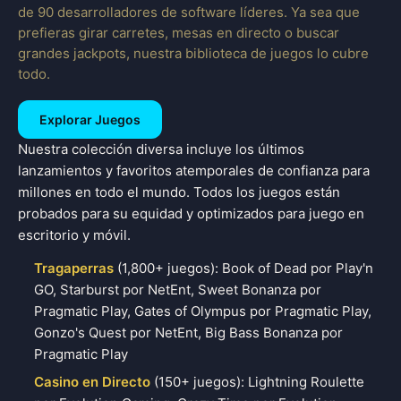
de 90 desarrolladores de software líderes. Ya sea que
prefieras girar carretes, mesas en directo o buscar
grandes jackpots, nuestra biblioteca de juegos lo cubre
todo.
Explorar Juegos
Nuestra colección diversa incluye los últimos
lanzamientos y favoritos atemporales de confianza para
millones en todo el mundo. Todos los juegos están
probados para su equidad y optimizados para juego en
escritorio y móvil.
Tragaperras
(1,800+ juegos): Book of Dead por Play'n
GO, Starburst por NetEnt, Sweet Bonanza por
Pragmatic Play, Gates of Olympus por Pragmatic Play,
Gonzo's Quest por NetEnt, Big Bass Bonanza por
Pragmatic Play
Casino en Directo
(150+ juegos): Lightning Roulette