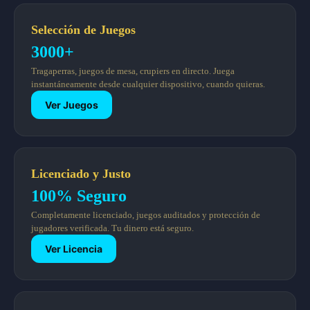
Selección de Juegos
3000+
Tragaperras, juegos de mesa, crupiers en directo. Juega
instantáneamente desde cualquier dispositivo, cuando quieras.
Ver Juegos
Licenciado y Justo
100% Seguro
Completamente licenciado, juegos auditados y protección de
jugadores verificada. Tu dinero está seguro.
Ver Licencia