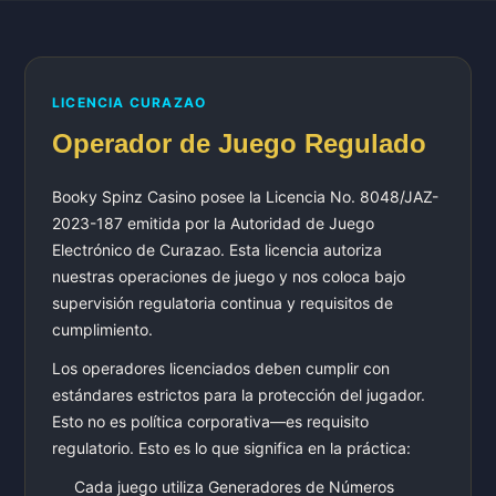
LICENCIA CURAZAO
Operador de Juego Regulado
Booky Spinz Casino posee la Licencia No. 8048/JAZ-
2023-187 emitida por la Autoridad de Juego
Electrónico de Curazao. Esta licencia autoriza
nuestras operaciones de juego y nos coloca bajo
supervisión regulatoria continua y requisitos de
cumplimiento.
Los operadores licenciados deben cumplir con
estándares estrictos para la protección del jugador.
Esto no es política corporativa—es requisito
regulatorio. Esto es lo que significa en la práctica:
Cada juego utiliza Generadores de Números