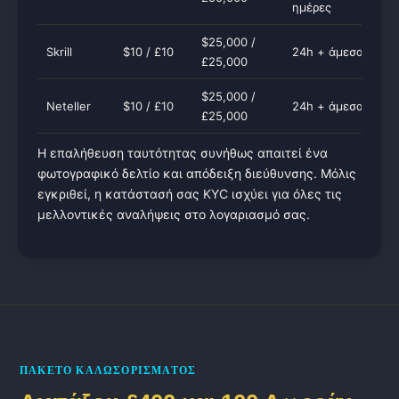
ημέρες
$25,000 /
Skrill
$10 / £10
24h + άμεσα
Να
£25,000
$25,000 /
Neteller
$10 / £10
24h + άμεσα
Να
£25,000
Η επαλήθευση ταυτότητας συνήθως απαιτεί ένα
φωτογραφικό δελτίο και απόδειξη διεύθυνσης. Μόλις
εγκριθεί, η κατάστασή σας KYC ισχύει για όλες τις
μελλοντικές αναλήψεις στο λογαριασμό σας.
ΠΑΚΈΤΟ ΚΑΛΩΣΟΡΊΣΜΑΤΟΣ