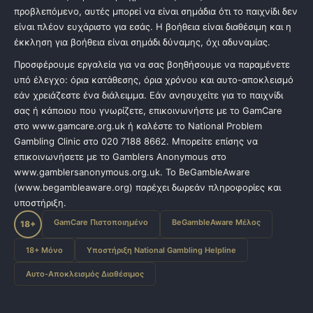
προβλεπόμενο, αυτές μπορεί να είναι σημάδια ότι το παιχνίδι δεν
είναι πλέον ευχάριστο για εσάς. Η βοήθεια είναι διαθέσιμη και η
έκκληση για βοήθεια είναι σημάδι δύναμης, όχι αδυναμίας.
Προσφέρουμε εργαλεία για να σας βοηθήσουμε να παραμένετε
υπό έλεγχο: όρια κατάθεσης, όρια χρόνου και αυτο-αποκλεισμό
εάν χρειάζεστε ένα διάλειμμα. Εάν ανησυχείτε για το παιχνίδι
σας ή κάποιου που γνωρίζετε, επικοινωνήστε με το GamCare
στο www.gamcare.org.uk ή καλέστε το National Problem
Gambling Clinic στο 020 7188 8662. Μπορείτε επίσης να
επικοινωνήσετε με το Gamblers Anonymous στο
www.gamblersanonymous.org.uk. Το BeGambleAware
(www.begambleaware.org) παρέχει δωρεάν πληροφορίες και
υποστήριξη.
GamCare Πιστοποιημένο
BeGambleAware Μέλος
18+
18+ Μόνο
Υποστήριξη National Gambling Helpline
Αυτο-Αποκλεισμός Διαθέσιμος