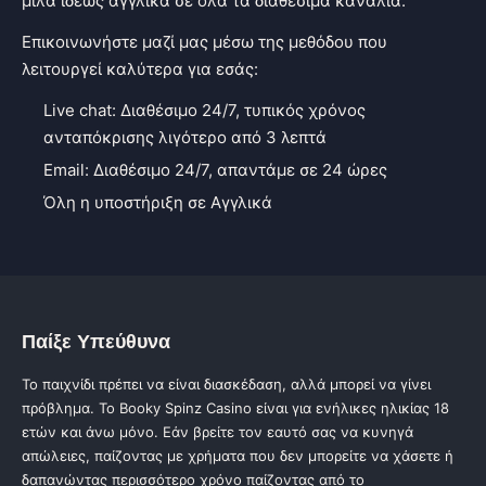
μιλά ιδέως αγγλικά σε όλα τα διαθέσιμα κανάλια.
Επικοινωνήστε μαζί μας μέσω της μεθόδου που
λειτουργεί καλύτερα για εσάς:
Live chat: Διαθέσιμο 24/7, τυπικός χρόνος
ανταπόκρισης λιγότερο από 3 λεπτά
Email: Διαθέσιμο 24/7, απαντάμε σε 24 ώρες
Όλη η υποστήριξη σε Αγγλικά
Παίξε Υπεύθυνα
Το παιχνίδι πρέπει να είναι διασκέδαση, αλλά μπορεί να γίνει
πρόβλημα. Το Booky Spinz Casino είναι για ενήλικες ηλικίας 18
ετών και άνω μόνο. Εάν βρείτε τον εαυτό σας να κυνηγά
απώλειες, παίζοντας με χρήματα που δεν μπορείτε να χάσετε ή
δαπανώντας περισσότερο χρόνο παίζοντας από το