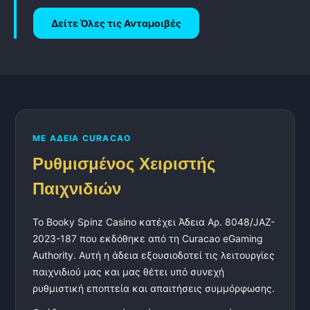
Δείτε Όλες τις Ανταμοιβές
ΜΕ ΆΔΕΙΑ CURACAO
Ρυθμισμένος Χειριστής
Παιχνιδιών
Το Booky Spinz Casino κατέχει Άδεια Αρ. 8048/JAZ-
2023-187 που εκδόθηκε από τη Curacao eGaming
Authority. Αυτή η άδεια εξουσιοδοτεί τις λειτουργίες
παιχνιδιού μας και μας θέτει υπό συνεχή
ρυθμιστική εποπτεία και απαιτήσεις συμμόρφωσης.