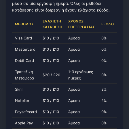
μέσα σε μία εργάσιμη ημέρα. Όλες οι μέθοδοι
κατάθεσης είναι δωρεάν ή έχουν ελάχιστα έξοδα.
ΕΛΆΧΙΣΤΗ
ΧΡΌΝΟΣ
ΜΈΘΟΔΟΣ
ΈΞΟΔΟ
ΚΑΤΆΘΕΣΗ
ΕΠΕΞΕΡΓΑΣΊΑΣ
Visa Card
$10 / £10
Άμεσα
0%
Mastercard
$10 / £10
Άμεσα
0%
Debit Card
$10 / £10
Άμεσα
0%
Τραπεζική
1-3 εργάσιμες
$20 / £20
0%
Μεταφορά
ημέρες
Skrill
$10 / £10
Άμεσα
2%
Neteller
$10 / £10
Άμεσα
2%
Paysafecard
$10 / £10
Άμεσα
0%
Apple Pay
$10 / £10
Άμεσα
0%