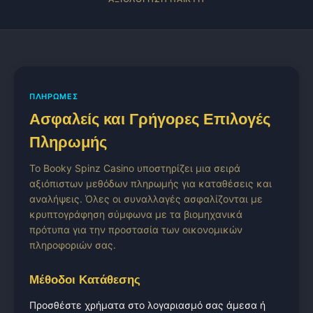
ΠΛΗΡΩΜΈΣ
Ασφαλείς και Γρήγορες Επιλογές
Πληρωμής
Το Booky Spinz Casino υποστηρίζει μια σειρά
αξιόπιστων μεθόδων πληρωμής για καταθέσεις και
αναλήψεις. Όλες οι συναλλαγές ασφαλίζονται με
κρυπτογράφηση σύμφωνα με τα βιομηχανικά
πρότυπα για την προστασία των οικονομικών
πληροφοριών σας.
Μέθοδοι Κατάθεσης
Προσθέστε χρήματα στο λογαριασμό σας άμεσα ή