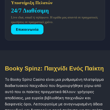
Υποστήριξη Πελατών
24/7 Διαθέσιμη
Live chat, email ή τηλέφωνο. Η ομάδα μας απαντά σε πραγματικές
ερωτήσεις σε πραγματικό χρόνο.
Επικοινωνία
Booky Spinz: Παιχνίδι Ενός Παίκτη
Το Booky Spinz Casino είναι μια ρυθμισμένη πλατφόρμα
διαδικτυακού παιχνιδιού που δημιουργήθηκε γύρω από
αυτό που οι παίκτες πραγματικά θέλουν: γρήγορες
αποδόσεις, μια ευρεία βιβλιοθήκη παιχνιδιών και
διαφανείς όροι. Λειτουργούμε με αναγνωρισμένη άδεια