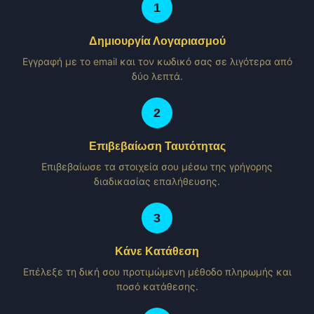
1
Δημιουργία Λογαριασμού
Εγγραφή με το email και τον κωδικό σας σε λιγότερα από
δύο λεπτά.
2
Επιβεβαίωση Ταυτότητας
Επιβεβαίωσε τα στοιχεία σου μέσω της γρήγορης
διαδικασίας επαλήθευσης.
3
Κάνε Κατάθεση
Επέλεξε τη δική σου προτιμώμενη μέθοδο πληρωμής και
ποσό κατάθεσης.