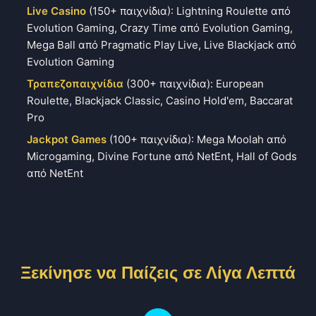
Live Casino
(150+ παιχνίδια): Lightning Roulette από
Evolution Gaming, Crazy Time από Evolution Gaming,
Mega Ball από Pragmatic Play Live, Live Blackjack από
Evolution Gaming
Τραπεζοπαιχνίδια
(300+ παιχνίδια): European
Roulette, Blackjack Classic, Casino Hold'em, Baccarat
Pro
Jackpot Games
(100+ παιχνίδια): Mega Moolah από
Microgaming, Divine Fortune από NetEnt, Hall of Gods
από NetEnt
Ξεκίνησε να Παίζεις σε Λίγα Λεπτά