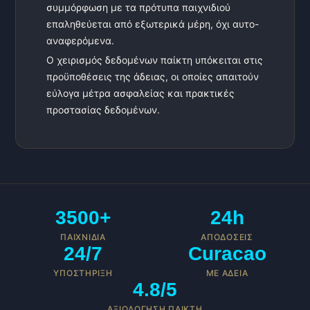
συμμόρφωση με τα πρότυπα παιχνιδιού
επαληθεύεται από εξωτερικά μέρη, όχι αυτο-
αναφερόμενα.
Ο χειρισμός δεδομένων παίκτη υπόκειται στις
προϋποθέσεις της άδειας, οι οποίες απαιτούν
εύλογα μέτρα ασφαλείας και πρακτικές
προστασίας δεδομένων.
3500+
24h
ΠΑΙΧΝΊΔΙΑ
ΑΠΟΔΌΣΕΙΣ
24/7
Curacao
ΥΠΟΣΤΉΡΙΞΗ
ΜΕ ΆΔΕΙΑ
4.8/5
ΑΞΙΟΛΌΓΗΣΗ ΠΑΊΚΤΗ