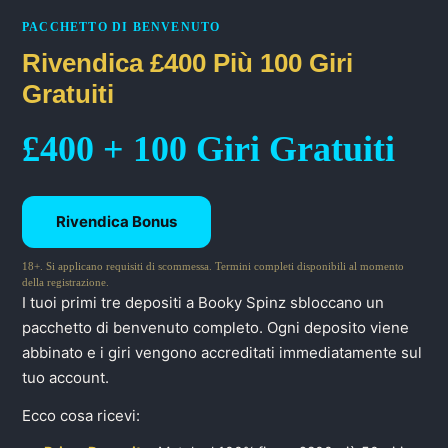
PACCHETTO DI BENVENUTO
Rivendica £400 Più 100 Giri
Gratuiti
£400 + 100 Giri Gratuiti
Rivendica Bonus
18+. Si applicano requisiti di scommessa. Termini completi disponibili al momento
della registrazione.
I tuoi primi tre depositi a Booky Spinz sbloccano un
pacchetto di benvenuto completo. Ogni deposito viene
abbinato e i giri vengono accreditati immediatamente sul
tuo account.
Ecco cosa ricevi: