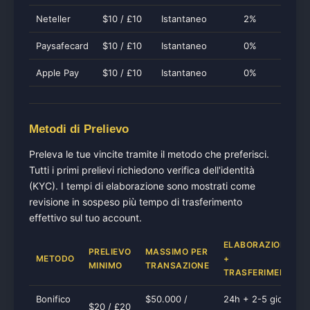
Neteller
$10 / £10
Istantaneo
2%
Paysafecard
$10 / £10
Istantaneo
0%
Apple Pay
$10 / £10
Istantaneo
0%
Metodi di Prelievo
Preleva le tue vincite tramite il metodo che preferisci.
Tutti i primi prelievi richiedono verifica dell'identità
(KYC). I tempi di elaborazione sono mostrati come
revisione in sospeso più tempo di trasferimento
effettivo sul tuo account.
ELABORAZIONE
PRELIEVO
MASSIMO PER
METODO
+
MINIMO
TRANSAZIONE
TRASFERIMENTO
Bonifico
$50.000 /
24h + 2-5 giorni
$20 / £20