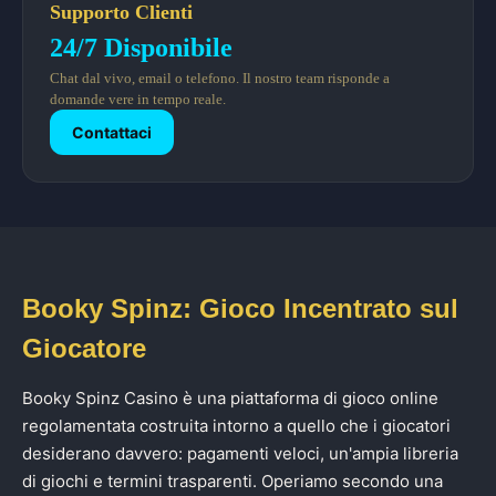
Supporto Clienti
24/7 Disponibile
Chat dal vivo, email o telefono. Il nostro team risponde a
domande vere in tempo reale.
Contattaci
Booky Spinz: Gioco Incentrato sul
Giocatore
Booky Spinz Casino è una piattaforma di gioco online
regolamentata costruita intorno a quello che i giocatori
desiderano davvero: pagamenti veloci, un'ampia libreria
di giochi e termini trasparenti. Operiamo secondo una