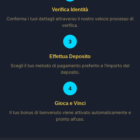
Verifica Identità
Conferma i tuoi dettagli attraverso il nostro veloce processo di
verifica.
3
Effettua Deposito
Scegli il tuo metodo di pagamento preferito e l'importo del
deposito.
4
Gioca e Vinci
Il tuo bonus di benvenuto viene attivato automaticamente e
pronto all'uso.