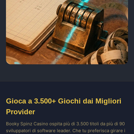
Gioca a 3.500+ Giochi dai Migliori
Provider
Booky Spinz Casino ospita più di 3.500 titoli da più di 90
sviluppatori di software leader. Che tu preferisca girare i