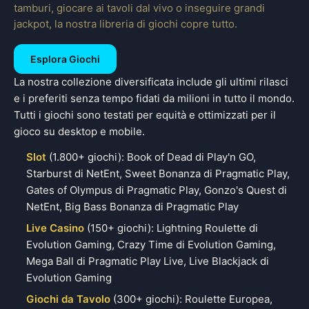
tamburi, giocare ai tavoli dal vivo o inseguire grandi
jackpot, la nostra libreria di giochi copre tutto.
Esplora Giochi
La nostra collezione diversificata include gli ultimi rilasci
e i preferiti senza tempo fidati da milioni in tutto il mondo.
Tutti i giochi sono testati per equità e ottimizzati per il
gioco su desktop e mobile.
Slot
(1.800+ giochi): Book of Dead di Play'n GO,
Starburst di NetEnt, Sweet Bonanza di Pragmatic Play,
Gates of Olympus di Pragmatic Play, Gonzo's Quest di
NetEnt, Big Bass Bonanza di Pragmatic Play
Live Casino
(150+ giochi): Lightning Roulette di
Evolution Gaming, Crazy Time di Evolution Gaming,
Mega Ball di Pragmatic Play Live, Live Blackjack di
Evolution Gaming
Giochi da Tavolo
(300+ giochi): Roulette Europea,