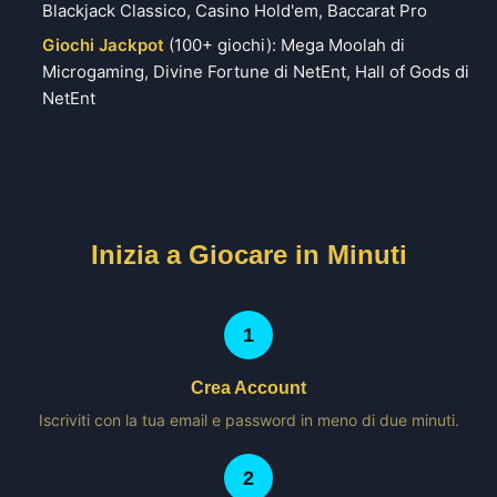
Blackjack Classico, Casino Hold'em, Baccarat Pro
Giochi Jackpot
(100+ giochi): Mega Moolah di
Microgaming, Divine Fortune di NetEnt, Hall of Gods di
NetEnt
Inizia a Giocare in Minuti
1
Crea Account
Iscriviti con la tua email e password in meno di due minuti.
2