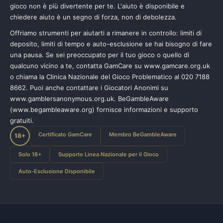
gioco non è più divertente per te. L'aiuto è disponibile e
chiedere aiuto è un segno di forza, non di debolezza.
Offriamo strumenti per aiutarti a rimanere in controllo: limiti di
deposito, limiti di tempo e auto-esclusione se hai bisogno di fare
una pausa. Se sei preoccupato per il tuo gioco o quello di
qualcuno vicino a te, contatta GamCare su www.gamcare.org.uk
o chiama la Clinica Nazionale del Gioco Problematico al 020 7188
8662. Puoi anche contattare i Giocatori Anonimi su
www.gamblersanonymous.org.uk. BeGambleAware
(www.begambleaware.org) fornisce informazioni e supporto
gratuiti.
Certificato GamCare
Membro BeGambleAware
18+
Solo 18+
Supporto Linea Nazionale per il Gioco
Auto-Esclusione Disponibile