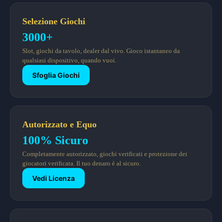
Selezione Giochi
3000+
Slot, giochi da tavolo, dealer dal vivo. Gioco istantaneo da
qualsiasi dispositivo, quando vuoi.
Sfoglia Giochi
Autorizzato e Equo
100% Sicuro
Completamente autorizzato, giochi verificati e protezione dei
giocatori verificata. Il tuo denaro è al sicuro.
Vedi Licenza